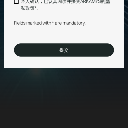
RGPD
本人确认，已认真阅读并接受ARKAMYS的
隐
私政策
*。
Fields marked with * are mandatory.