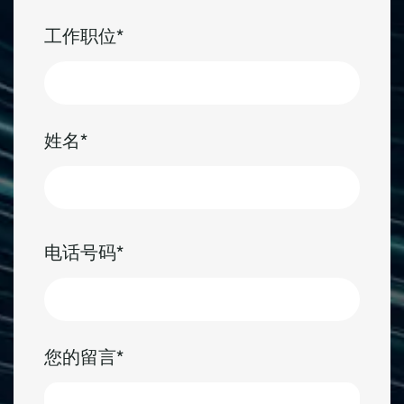
工作职位
姓名
First
电话号码
您的留言