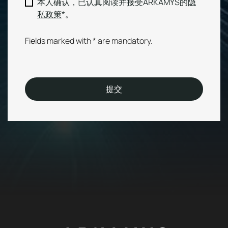
RGPD
本人确认，已认真阅读并接受ARKAMYS的
隐
私政策
*。
Fields marked with * are mandatory.