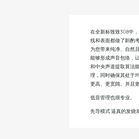
在全新标致致308中
线和表面都做了斟酌
为您带来纯净、自然
能够形成声音包络，
和中央声道提取算法
理，同时确保其处于
更高、更宽阔、并且
低音管理也很专业。
先导模式 逼真的发烧