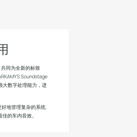
用
，共同为全新的标致
AMYS Soundstage
)硬件强大数字处理能力，迸
。
好地管理复杂的系统,
验最佳的车内音效。