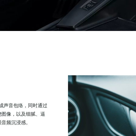
形成声音包络，同时通过
绕图像，以及细腻、逼
强音频沉浸感。