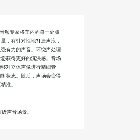
，音频专家将车内的每一处弧
考量，有针对性地打造声浪，
且强有力的声音。环绕声处理
让您获得更好的沉浸感。音场
能够对立体声像进行精细管
均衡状态。随后，声场会变得
更精准。
友级声音场景。