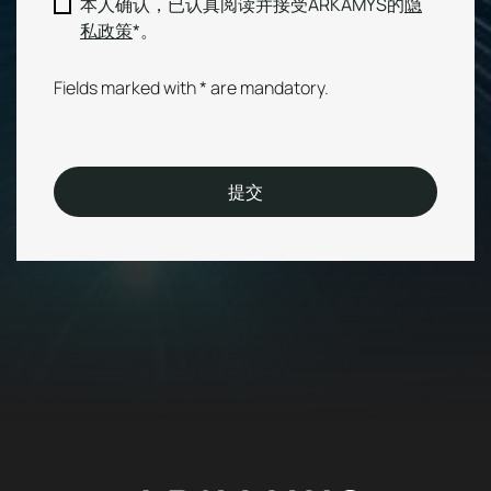
RGPD
本人确认，已认真阅读并接受ARKAMYS的
隐
私政策
*。
Fields marked with * are mandatory.