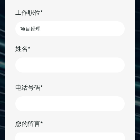
工作职位
姓名
第
一
电话号码
页
您的留言