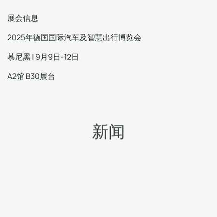
展会信息
2025年德国国际汽车及智慧出行博览会
慕尼黑 | 9月9日-12日
A2馆 B30展台
新
闻