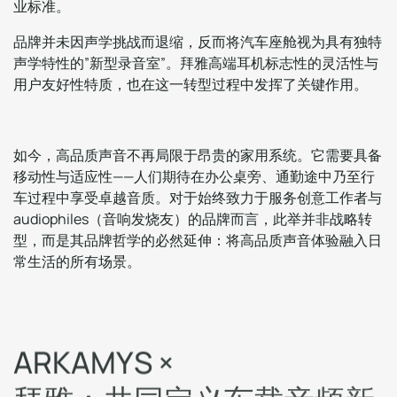
业标准。
品牌并未因声学挑战而退缩，反而将汽车座舱视为具有独特
声学特性的”新型录音室”。拜雅高端耳机标志性的灵活性与
用户友好性特质，也在这一转型过程中发挥了关键作用。
如今，高品质声音不再局限于昂贵的家用系统。它需要具备
移动性与适应性——人们期待在办公桌旁、通勤途中乃至行
车过程中享受卓越音质。对于始终致力于服务创意工作者与
audiophiles（音响发烧友）的品牌而言，此举并非战略转
型，而是其品牌哲学的必然延伸：将高品质声音体验融入日
常生活的所有场景。
A
R
K
A
M
Y
S
×