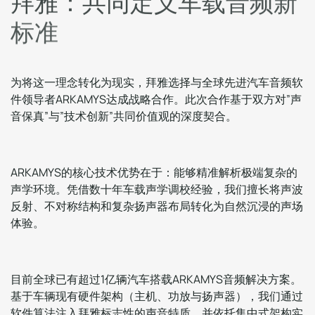
拜
雅
：
共
同
定
义
车
载
音
频
新
标
准
为将这一理念转化为现实，拜雅选择与全球先进汽车音频软
件领导者ARKAMYS达成战略合作。此次合作基于双方对”声
音保真”与”技术创新”共同价值观的深度契合。
ARKAMYS的核心技术优势在于：能够精准解析极端复杂的
声学环境。凭借数十年车载声学调校经验，我们擅长将声波
反射、不对称结构和复杂扬声器布局转化为自然沉浸的声场
体验。
目前全球已有超过1亿辆汽车搭载ARKAMYS音频解决方案。
基于车辆现有硬件架构（主机、功放与扬声器），我们通过
软件算法注入拜雅标志性的声音特质，并依托集中式架构实