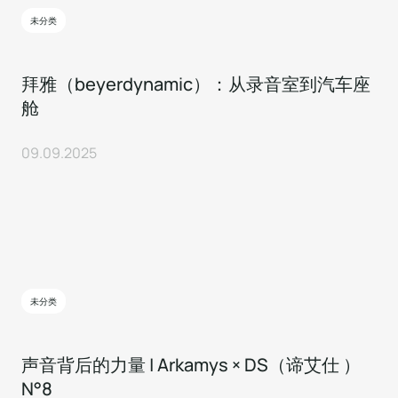
未分类
拜雅（beyerdynamic）：从录音室到汽车座
舱
09.09.2025
未分类
声音背后的力量 | Arkamys × DS（谛艾仕 ）
N°8