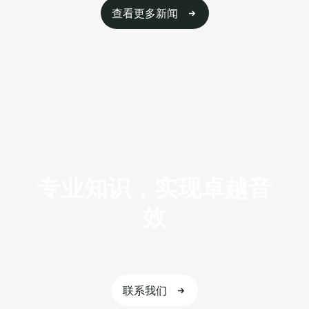
查看更多新闻
专
业
知
识
，
实
现
卓
越
音
效
联系我们